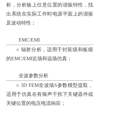
析，分析板上任意位置的谐振特性，找
出系统在实际工作时电源平面上的谐振
及波动特性；
EMC/EMI
○
辐射分析，适用于封装级和板级
的
EMC/EMI近场和远场仿真；
全波参数分析
○
3D FEM全波场S参数模型提取，
适用于仿真在有噪声干扰下关键器件或
关键位置的电压电流响应；