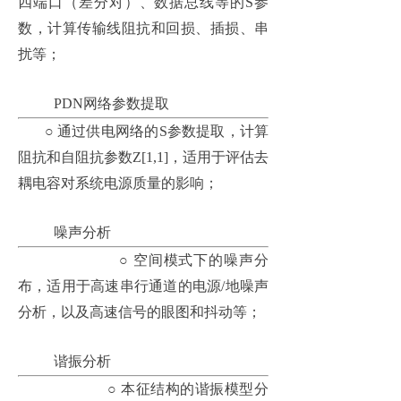
四端口（差分对）、数据总线等的S参
数，计算传输线阻抗和回损、插损、串
扰等；
PDN网络参数提取
○
通过供电网络的
S参数提取，计算
阻抗和自阻抗参数Z[1,1]，适用于评估去
耦电容对系统电源质量的影响；
噪声分析
○
空间模式下的噪声分
布，适用于高速串行通道的电源
/地噪声
分析，以及高速信号的眼图和抖动等；
谐振分析
○
本征结构的谐振模型分