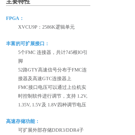
主要特性
FPGA：
XVCU9P：2586K逻辑单元
丰富的可扩展接口：
5个FMC 连接器，共计745根IO引
脚
52路GTY高速信号分布于FMC连
接器及高速GTC连接器上
FMC接口电压可以通过上位机实
时控制软件进行调节，支持 1.2V,
1.35V, 1.5V及 1.8V四种调节电压
高速存储功能：
可扩展外部存储DDR3/DDR4子