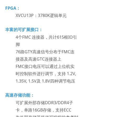
FPGA：
XVCU13P：3780K逻辑单元
丰富的可扩展接口：
4个FMC 连接器，共计615根IO引
脚
76路GTY高速信号分布于FMC连
接器及高速GTC连接器上
FMC接口电压可以通过上位机实
时控制软件进行调节，支持 1.2V,
1.35V, 1.5V及 1.8V四种调节电压
高速
存储功能：
可扩展外部存储DDR3/DDR4子
卡，单路16GB存储，支持ECC