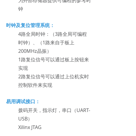
为外部存储器提供可编程的参考时
钟
时钟及复位管理系统：
4路全局时
钟：（3路全局可编程
时钟）、（1路来自于板上
200MHz晶振）
1路复位信号可以通过板上按钮来
实现
2路复位信号可以通过上位机实时
控制软件来实现
易用调试接口：
拨码开关，指示灯，串口（UART-
USB）
Xilinx JTAG