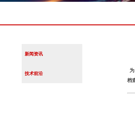
新闻资讯
为
技术前沿
档