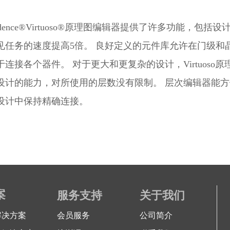
adence®Virtuoso®原理图编辑器提供了许多功能，
见任务的速度提高5倍。 良好定义的元件库允许在门级和
于连接各个器件。 对于更大和更复杂的设计，Virtuos
设计的能力，对所使用的层数没有限制。 层次编辑器能
设计中保持精确连接。
案
服务支持
关于我们
解决方案
会员服务
公司简介