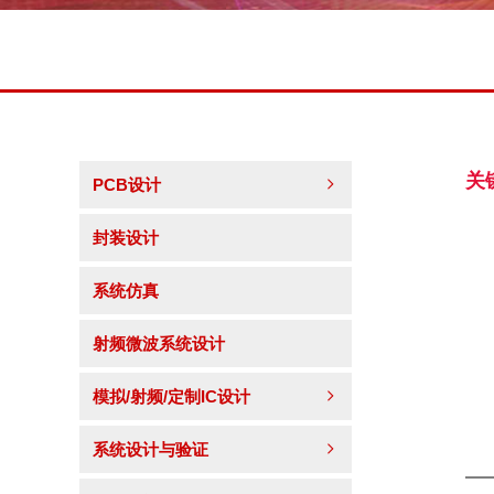
关
PCB设计
ꁇ
封装设计
系统仿真
射频微波系统设计
模拟/射频/定制IC设计
ꁇ
系统设计与验证
ꁇ