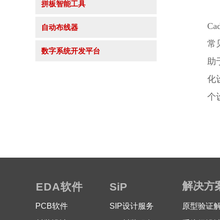
拼板智能工具
C
自动布线器
常
数字系统开发平台
助
化
个
解决方
EDA软件
SiP
PCB软件
SIP设计服务
原型验证