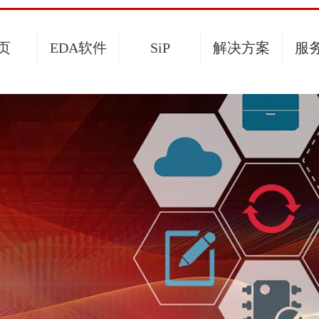
页
EDA软件
SiP
解决方案
服