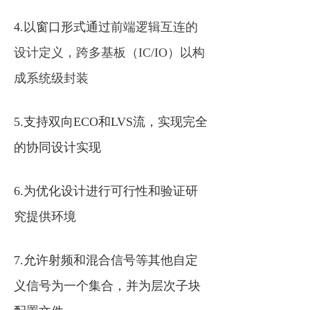
4.以窗口形式
通过
前端逻辑互连的
设计定义，跨多基板（IC/IO）以构
成系统级封装
5.支持双向
ECO
和
LVS流，实现完全
的协同设计实现
6.为优化设计进行可行性和验证研
究提供环境
7.允许射频和混合信号等其他自定
义信号
为一个
集合
，并为层次子块