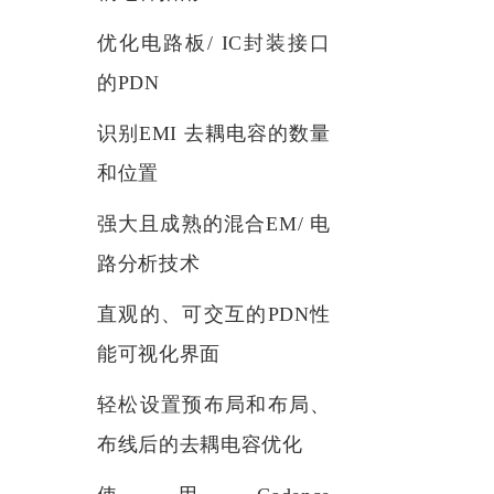
优化电路板
/ IC
封装接口
的PDN
识别
EMI 去耦电容的数量
和位置
强大且成熟的混合
EM/ 电
路分析技术
直观的、可交互的
PDN性
能可视化界面
轻松设置预布局和布局、
布线后的去耦电容优化