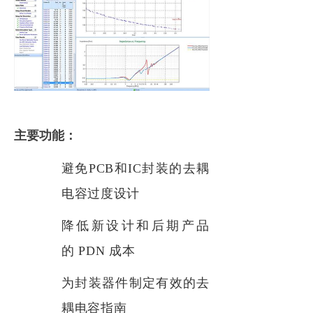
主要功能：
避免
PCB
和
IC封装的去耦
电容过度设计
降低新设计和后期产品
的
PDN 成本
为封装器件制定有效的去
耦电容指南