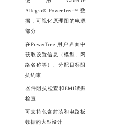
使用
Cadence
Allegro®
PowerTree
™
数
据，可视化原理图的电源
部分
在
PowerTree
用户界面中
获取设置信息（模型、网
络名称等）、分配目标阻
抗约束
器件阻抗检查和
EMI谐振
检查
可支持包含封装和电路板
数据的大型设计