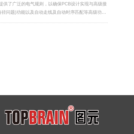
简单。它提供了广泛的电气规则，以确保PCB设计实现与高级接
路径问题)功能以及自动走线及自动时序匹配等高级功