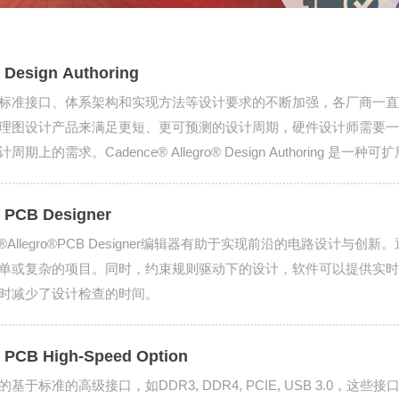
o Design Authoring
标准接口、体系架构和实现方法等设计要求的不断加强，各厂商一直
理图设计产品来满足更短、更可预测的设计周期，硬件设计师需要一
周期上的需求。Cadence® Allegro® Design Authori
快原理图设计意图的实现过程，同时，集成了可驱动的高速设计约束
o PCB Designer
ce®Allegro®PCB Designer编辑器有助于实现前沿的电路设
单或复杂的项目。同时，约束规则驱动下的设计，软件可以提供实时
时减少了设计检查的时间。
o PCB High-Speed Option
基于标准的高级接口，如DDR3, DDR4, PCIE, USB 3.0