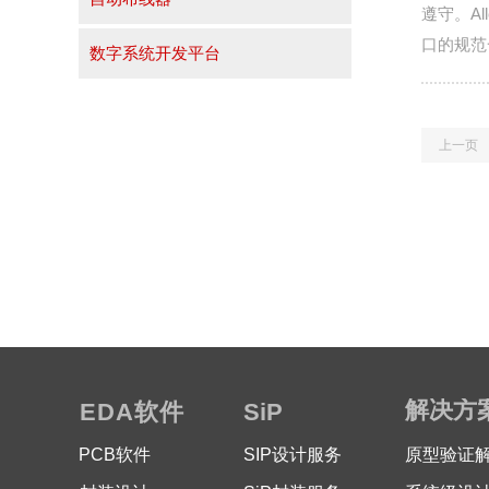
遵守。Al
口的规范
数字系统开发平台
能。
上一页
解决方
EDA软件
SiP
PCB软件
SIP设计服务
原型验证