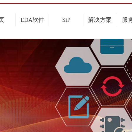
页
EDA软件
SiP
解决方案
服